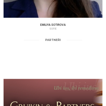
EMILIYA SOTIROVA
SOFIE
PARTNEŘI
GRUIKIN
BULHARSKO