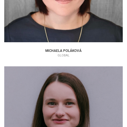
MICHAELA POLÁKOVÁ
GLOBAL
KATARÍNA HAČKULIČOVÁ
EAP KONZULTANT