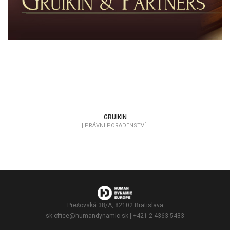
GRUIKIN
| PRÁVNI PORADENSTVÍ |
Prešovská 38/A, 82102 Bratislava
sk.office@humandynamic.sk
| +421 2 4363 5433