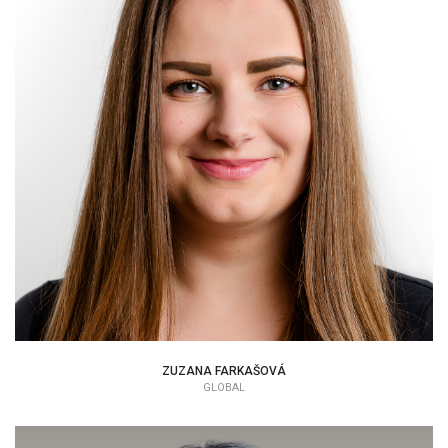
ZUZANA FARKAŠOVÁ
EAP KONZULTANT
ZUZANA FARKAŠOVÁ
GLOBAL