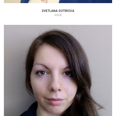
SVETLANA SOTIROVA
SOFIE
EMILIYA SOTIROVA
PSYCHOLOG | TERAPEUT