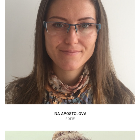
INA APOSTOLOVA
PSYCHOLOG | TERAPEUT
INA APOSTOLOVA
SOFIE