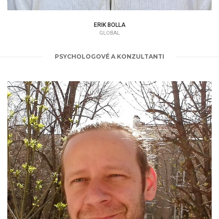
ERIK BOLLA
GLOBAL
PSYCHOLOGOVÉ A KONZULTANTI
EMIL GEORGIEV
PSYCHOLOG | TERAPEUT