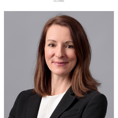
GLOBAL
PETRA ČUBOŇOVÁ
EAP KONZULTANT