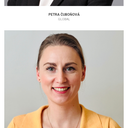
PETRA ČUBOŇOVÁ
GLOBAL
VERONIKA HATALOVÁ
EAP KONZULTANT