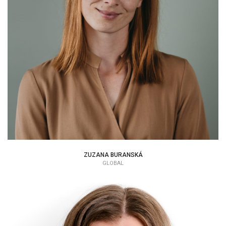
ZUZANA BURANSKÁ
EAP KONZULTANT
ZUZANA BURANSKÁ
GLOBAL