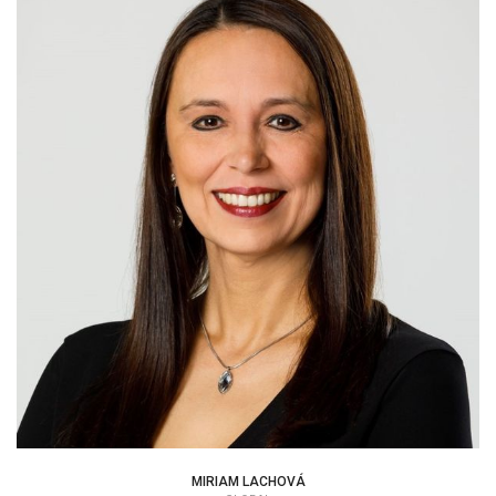
MIRIAM LACHOVÁ
CEO | KONZULTANT
MIRIAM LACHOVÁ