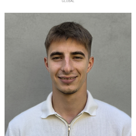
GLOBAL
ERIK BOLLA
ADMIN SUPPORT