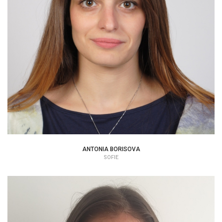
PSYCHOLOG | TERAPEUT
ANTONIA BORISOVA
SOFIE