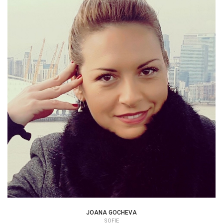
JOANA GOCHEVA
PSYCHOLOG | TERAPEUT
JOANA GOCHEVA
SOFIE