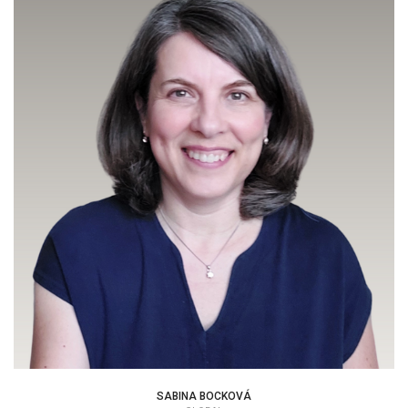
SABINA BOCKOVÁ
ADMIN SUPPORT
SABINA BOCKOVÁ