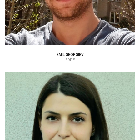
EMIL GEORGIEV
SOFIE
DIMA BOGDANOVA
PSYCHOLOG | TERAPEUT