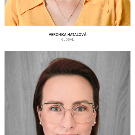
VERONIKA HATALOVÁ
GLOBAL
MICHAELA POLÁKOVÁ
EAP KONZULTANT