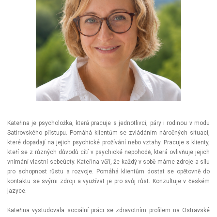
Kateřina je psycholožka, která pracuje s jednotlivci, páry i rodinou v modu
Satirovského přístupu. Pomáhá klientům se zvládáním náročných situací,
které dopadají na jejich psychické prožívání nebo vztahy. Pracuje s klienty,
kteří se z různých důvodů cítí v psychické nepohodě, která ovlivňuje jejich
vnímání vlastní sebeúcty. Kateřina věří, že každý v sobě máme zdroje a sílu
pro schopnost růstu a rozvoje. Pomáhá klientům dostat se opětovně do
kontaktu se svými zdroji a využívat je pro svůj růst. Konzultuje v českém
jazyce.
Kateřina vystudovala sociální práci se zdravotním profilem na Ostravské